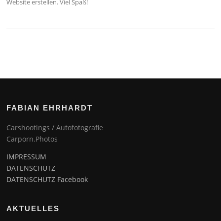
Website erstellen. Viel Spaß!
FABIAN EHRHARDT
Carshootings / Autofotografie
Carporn.Photos
IMPRESSUM
DATENSCHUTZ
DATENSCHUTZ Facebook
AKTUELLES