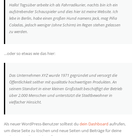
Hallo! Tagsüber arbeite ich als Fahrradkurier, nachts bin ich ein
aufstrebender Schauspieler und dies hier ist meine Website. Ich
lebe in Berlin, habe einen großen Hund namens Jack, mag Piña
Coladas, jedoch weniger (ohne Schirm) im Regen stehen gelassen
zu werden.
…oder so etwas wie das hier:
Das Unternehmen XYZ wurde 1971 gegründet und versorgt die
Öffentlichkeit seither mit qualitativ hochwertigen Produkten. An
seinem Standort in einer kleinen Großstadt beschäftigt der Betrieb
über 2.000 Menschen und unterstützt die Stadtbewohner in
vielfacher Hinsicht.
Als neuer WordPress-Benutzer solltest du
dein Dashboard
aufrufen,
um diese Seite zu löschen und neue Seiten und Beiträge für deine