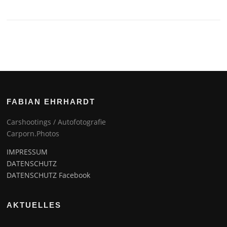
FABIAN EHRHARDT
Carshootings / Autofotografie
Carporn.Photos
IMPRESSUM
DATENSCHUTZ
DATENSCHUTZ Facebook
AKTUELLES