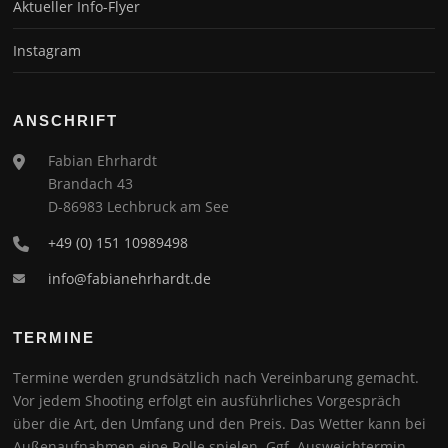
Aktueller Info-Flyer
Instagram
ANSCHRIFT
Fabian Ehrhardt
Brandach 43
D-86983 Lechbruck am See
+49 (0) 151 10989498
info@fabianehrhardt.de
TERMINE
Termine werden grundsätzlich nach Vereinbarung gemacht.
Vor jedem Shooting erfolgt ein ausführliches Vorgespräch
über die Art, den Umfang und den Preis. Das Wetter kann bei
Außenaufnahmen eine Rolle spielen. Ggf. Ausweichtermin