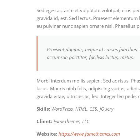
Sed egestas, ante et vulputate volutpat, eros pe
gravida id, est. Sed lectus. Praesent elementum h
eu pulvinar nunc sapien ornare nisl. Phasellus 
Praesent dapibus, neque id cursus faucibus, 
accumsan porttitor, facilisis luctus, metus.
Morbi interdum mollis sapien. Sed ac risus. Phase
lacus. Mauris nibh felis, adipiscing varius, adipi
gravida vitae, ultricies ac, leo. Integer leo pede, 
Skills:
WordPress, HTML, CSS, jQuery
Client:
FameThemes, LLC
Website:
https://www.famethemes.com