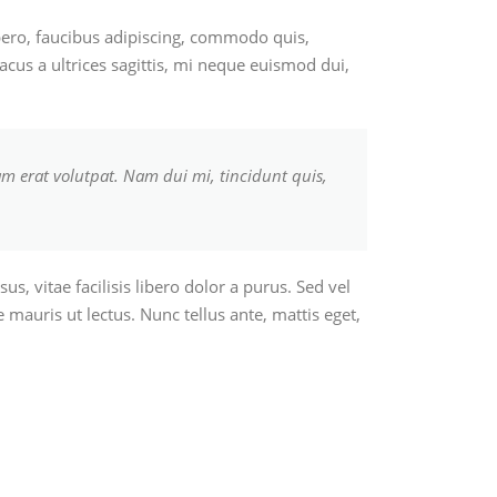
ero, faucibus adipiscing, commodo quis,
acus a ultrices sagittis, mi neque euismod dui,
m erat volutpat. Nam dui mi, tincidunt quis,
s, vitae facilisis libero dolor a purus. Sed vel
e mauris ut lectus. Nunc tellus ante, mattis eget,